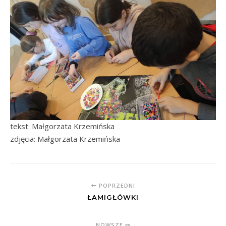
tekst: Małgorzata Krzemińska
zdjęcia: Małgorzata Krzemińska
POPRZEDNI
ŁAMIGŁÓWKI
NOWSZE