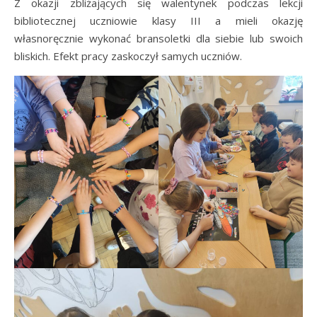
Z okazji zbliżających się walentynek podczas lekcji
bibliotecznej uczniowie klasy III a mieli okazję
własnoręcznie wykonać bransoletki dla siebie lub swoich
bliskich. Efekt pracy zaskoczył samych uczniów.