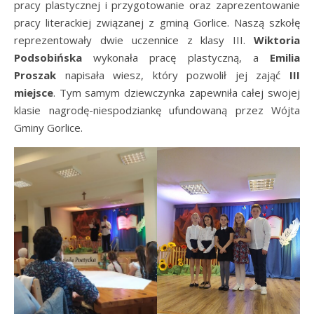
pracy plastycznej i przygotowanie oraz zaprezentowanie
pracy literackiej związanej z gminą Gorlice. Naszą szkołę
reprezentowały dwie uczennice z klasy III.
Wiktoria
Podsobińska
wykonała pracę plastyczną, a
Emilia
Proszak
napisała wiesz, który pozwolił jej zająć
III
miejsce
. Tym samym dziewczynka zapewniła całej swojej
klasie nagrodę-niespodziankę ufundowaną przez Wójta
Gminy Gorlice.