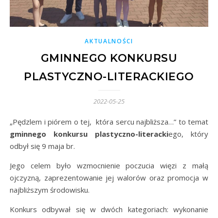
AKTUALNOŚCI
GMINNEGO KONKURSU
PLASTYCZNO-LITERACKIEGO
2022-05-25
„Pędzlem i piórem o tej, która sercu najbliższa…” to temat
gminnego konkursu plastyczno-literacki
ego, który
odbył się 9 maja br.
Jego celem było wzmocnienie poczucia więzi z małą
ojczyzną, zaprezentowanie jej walorów oraz promocja w
najbliższym środowisku.
Konkurs odbywał się w dwóch kategoriach: wykonanie