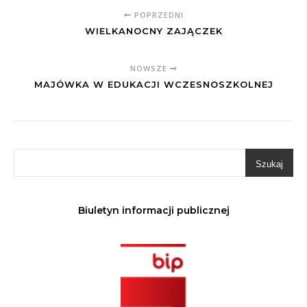
POPRZEDNI
WIELKANOCNY ZAJĄCZEK
NOWSZE
MAJÓWKA W EDUKACJI WCZESNOSZKOLNEJ
Szukaj
Biuletyn informacji publicznej