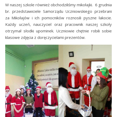
W naszej szkole również obchodziliśmy mikołajki. 6 grudnia
br. przedstawiciele Samorządu Uczniowskiego przebrani
za Mikołajów i ich pomocników roznosili pyszne łakocie.
Każdy uczeń, nauczyciel oraz pracownik naszej szkoły
otrzymał słodki upominek. Uczniowie chętnie robili sobie
klasowe zdjęcia z doręczycielami prezentów.