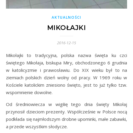
AKTUALNOŚCI
MIKOŁAJKI
2016-12-15
Mikołajki to tradycyjna, polska nazwa święta ku czci
świętego Mikołaja, biskupa Miry, obchodzonego 6 grudnia
w katolicyzmie i prawosławiu. Do XIX wieku był to na
ziemiach polskich dzień wolny od pracy. W 1969 roku w
Kościele katolickim zniesiono święto, jest to już tylko tzw.
wspomnienie dowolne.
Od średniowiecza w wigilię tego dnia święty Mikołaj
przynosił dzieciom prezenty. Współcześnie w Polsce nocą
podkłada się najmłodszym drobne upominki, małe zabawki,
a przede wszystkim słodycze.