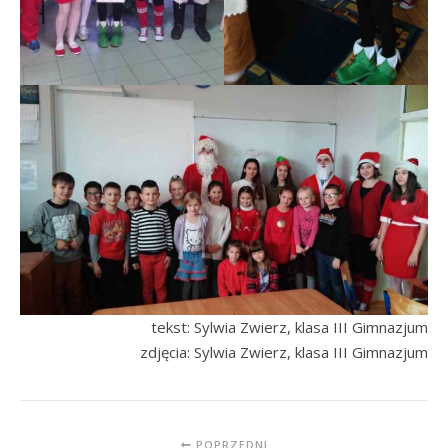
tekst: Sylwia Zwierz, klasa III Gimnazjum
zdjęcia: Sylwia Zwierz, klasa III Gimnazjum
POPRZEDNI