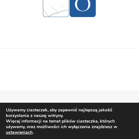
Używamy ciasteczek, aby zapewnić najlepszą jakość
Bard Motyw przez
WP Royal
.
korzystania z naszej witryny.
Więcej informacji na temat plików ciasteczka, których
używamy, oraz możliwości ich wyłączenia znajdziesz w
ustawieniach
.
POWRÓT NA GÓRĘ