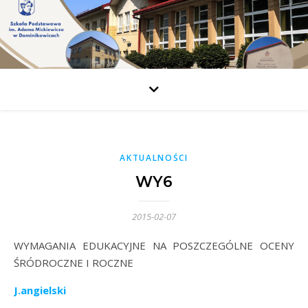
AKTUALNOŚCI
WY6
2015-02-07
WYMAGANIA EDUKACYJNE NA POSZCZEGÓLNE OCENY
ŚRÓDROCZNE I ROCZNE
J.angielski